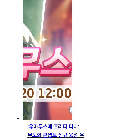
‘우마무스메 프리티 더비’
무도회 콘셉트 신규 육성 우