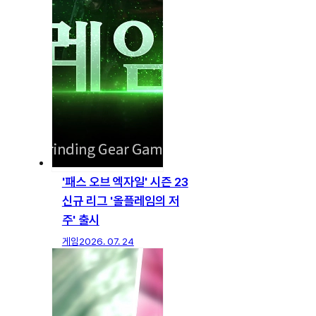
'패스 오브 엑자일' 시즌 23
신규 리그 '올플레임의 저
주' 출시
게임
2026. 07. 24