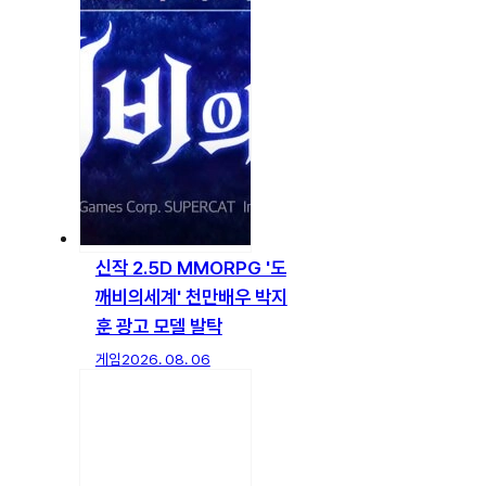
신작 2.5D MMORPG '도
깨비의세계' 천만배우 박지
훈 광고 모델 발탁
게임
2026. 08. 06