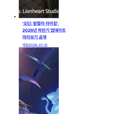
‘오딘: 발할라 라이징’,
2026년 하반기 업데이트
미리보기 공개
게임
2026. 07. 31