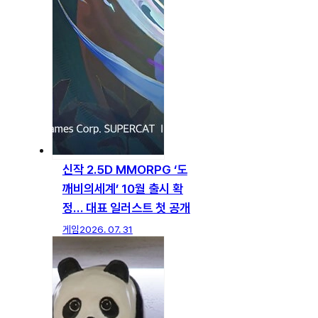
신작 2.5D MMORPG ‘도
깨비의세계’ 10월 출시 확
정… 대표 일러스트 첫 공개
게임
2026. 07. 31