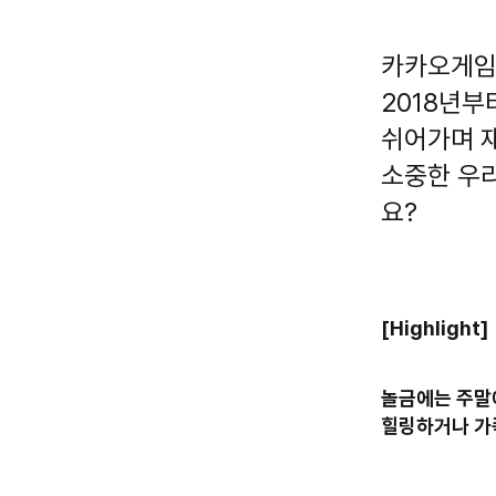
카카오게임즈
2018년부
쉬어가며 
소중한 우리
요?
[Highlight]
놀금에는 주말
힐링하거나 가