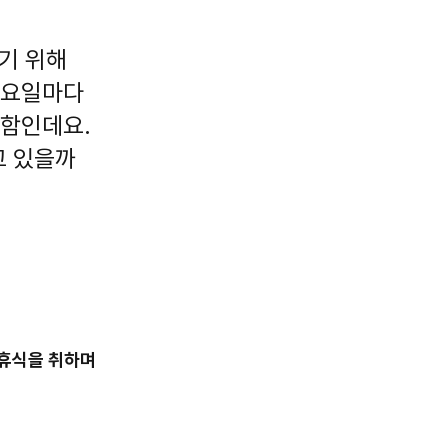
기 위해
 금요일마다
위함인데요.
고 있을까
 휴식을 취하며