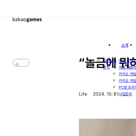
소개
“놀금에 뭐
회사소개
주요 사업 
연혁
게임 퍼블
KR
카카오 게임
EN
카카오 게임
PC방 프리
Life
2024. 10. 21
사업문의