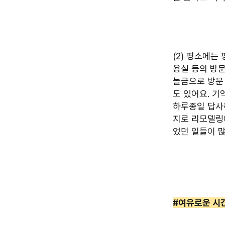
(2) 평소에는
용실 등의 방
놀금으로 방문
도 있어요. 
하루종일 답사
지로 리모델링에
었던 일들이 많
#여유로운 시