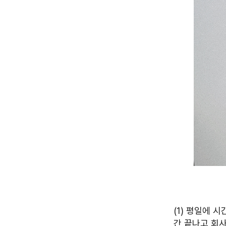
(1) 평일에 
간 끝나고 회