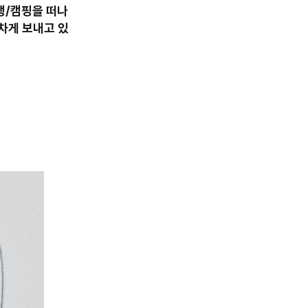
행/캠핑을 떠나
차게 보내고 있